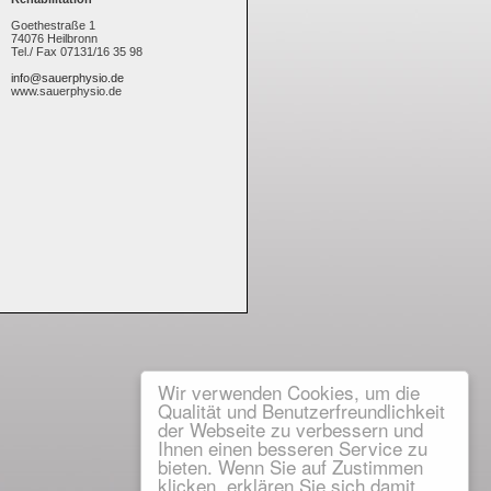
Goethestraße 1
74076 Heilbronn
Tel./ Fax 07131/16 35 98
info@sauerphysio.de
www.sauerphysio.de
Wir verwenden Cookies, um die
Qualität und Benutzerfreundlichkeit
der Webseite zu verbessern und
Ihnen einen besseren Service zu
bieten. Wenn Sie auf Zustimmen
klicken, erklären Sie sich damit