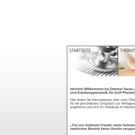
Herzlich Willkommen bei Dietmar Sauer, d
und Krankengymnastik, für Golf-Physiot
Hier finden Sie Informationen über mein The
für ein persönliches Gespräch zur Verfügun
angehören und sich Ihr Handicap im Handu
„Für uns bedeutet Freude: keine Schmer
seelischen Bereich keine Unruhe verspür